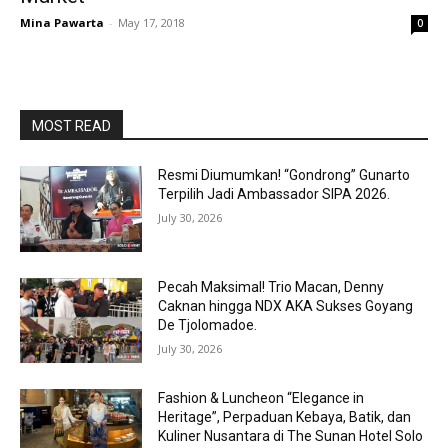
Mina Pawarta
-
May 17, 2018
0
MOST READ
Resmi Diumumkan! “Gondrong” Gunarto
Terpilih Jadi Ambassador SIPA 2026.
July 30, 2026
Pecah Maksimal! Trio Macan, Denny
Caknan hingga NDX AKA Sukses Goyang
De Tjolomadoe.
July 30, 2026
Fashion & Luncheon “Elegance in
Heritage”, Perpaduan Kebaya, Batik, dan
Kuliner Nusantara di The Sunan Hotel Solo