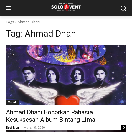
Tags
Ahmad Dhani
Tag:
Ahmad Dhani
Musik
Ahmad Dhani Bocorkan Rahasia
Kesuksesan Album Bintang Lima
Esti Nur
-
March 9, 2020
0