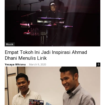
Musik
Empat Tokoh Ini Jadi Inspirasi Ahmad
Dhani Menulis Lirik
Yesaya Whisnu
-
March 9, 2020
0