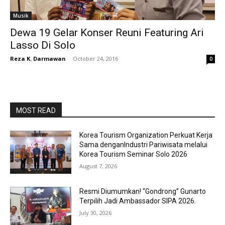
Musik
Dewa 19 Gelar Konser Reuni Featuring Ari
Lasso Di Solo
Reza K. Darmawan
-
October 24, 2016
0
MOST READ
Korea Tourism Organization Perkuat Kerja
Sama denganIndustri Pariwisata melalui
Korea Tourism Seminar Solo 2026
August 7, 2026
Resmi Diumumkan! “Gondrong” Gunarto
Terpilih Jadi Ambassador SIPA 2026.
July 30, 2026