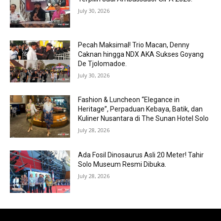
July 30, 2026
Pecah Maksimal! Trio Macan, Denny
Caknan hingga NDX AKA Sukses Goyang
De Tjolomadoe.
July 30, 2026
Fashion & Luncheon “Elegance in
Heritage”, Perpaduan Kebaya, Batik, dan
Kuliner Nusantara di The Sunan Hotel Solo
July 28, 2026
Ada Fosil Dinosaurus Asli 20 Meter! Tahir
Solo Museum Resmi Dibuka.
July 28, 2026