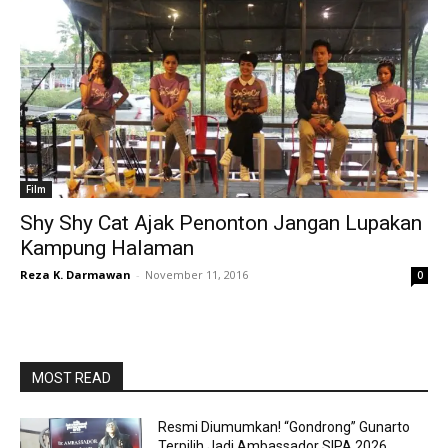
Film
Shy Shy Cat Ajak Penonton Jangan Lupakan
Kampung Halaman
Reza K. Darmawan
-
November 11, 2016
0
MOST READ
Resmi Diumumkan! “Gondrong” Gunarto
Terpilih Jadi Ambassador SIPA 2026.